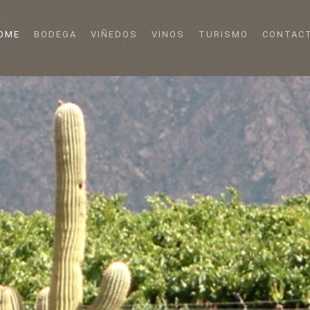
OME
BODEGA
VIÑEDOS
VINOS
TURISMO
CONTAC